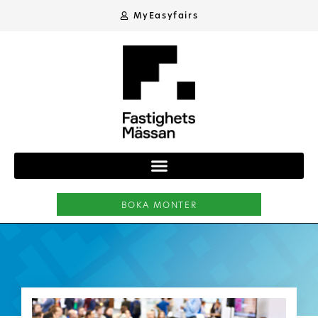
MyEasyfairs
BOKA MONTER